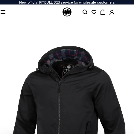
New official PITBULL B2B service for wholesale customers