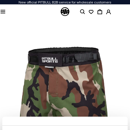
New official PITBULL B2B service for wholesale customers