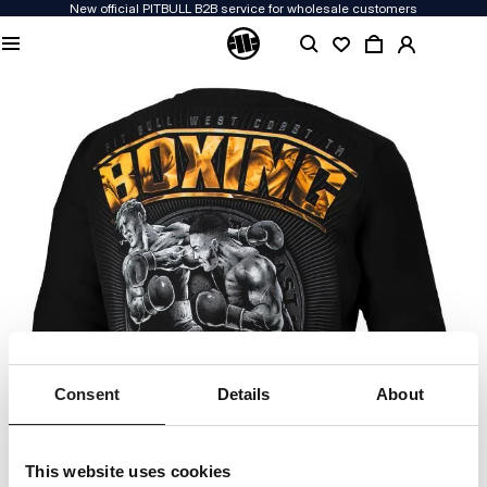
New official PITBULL B2B service for wholesale customers
Consent
Details
About
This website uses cookies