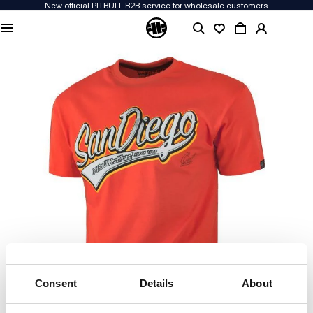
New official PITBULL B2B service for wholesale customers
Consent
Details
About