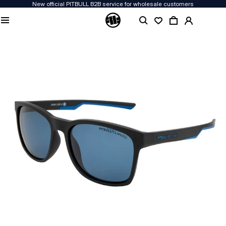
New official PITBULL B2B service for wholesale customers